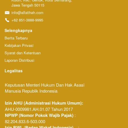
Jawa Tengah 50115
info@alfatihah.com
+62 851-3888-9995
Selengkapnya
Berita Terbaru
Kebijakan Privasi
Syarat dan Ketentuan
Laporan Distribusi
Legalitas
Keputusan Menteri Hukum Dan Hak Asasi 
Manusia Republik Indonesia 
Izin AHU (Administrasi Hukum Umum): 
AHU-0009981.AH.01.07 Tahun 2017
NPWP (Nomor Pokok Wajib Pajak) 
: 
82.204.833.6-503.000
Izin BWI
  (
Badan Wakaf Indonesia)
    : 