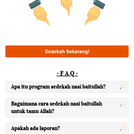
Sedekah Sekarang!
`
- F A Q -
Apa itu program sedekah nasi baitullah?
Bagaimana cara sedekah nasi baitullah
untuk tamu Allah?
Apakah ada laporan?