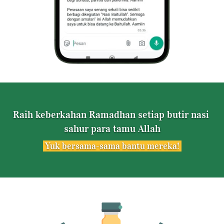
Raih keberkahan Ramadhan setiap butir nasi 
sahur para tamu Allah
 Yuk bersama-sama bantu mereka! 