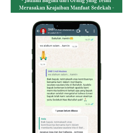
- Jadilah Bagian dari Orang yang Telah 
Merasakan Keajaiban Manfaat Sedekah -