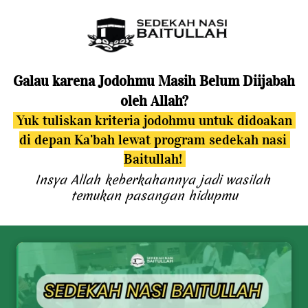
Galau karena Jodohmu Masih Belum Diijabah 
oleh Allah?
 Yuk tuliskan kriteria jodohmu untuk didoakan 
di depan Ka’bah lewat program sedekah nasi 
Baitullah! 
Insya Allah keberkahannya jadi wasilah 
temukan pasangan hidupmu