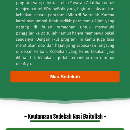
program yang diinisiasi oleh Yayasan Alfatihah untuk 
menjembatani #OrangBaik yang ingin melaksanakan 
kebaikan kepada para tamu Allah di Baitullah. Karena 
kami menjumpai tidak sedikit para tamu Allah yang 
datang di bulan ramadhan untuk memenuhi 
panggilan ke Baitullah namun hanya membawa bekal 
seadanya. Dengan ikut program ini kamu juga bisa 
menitipkan doa dan hajat yang dibacakan langsung 
di depan ka’bah. Kebaikan yang kamu lakukan jadi 
ikhtiar tuk temukan  jodoh terbaikmu dan diridhoi 
olehNya.
Mau Sedekah
`
- Keutamaan Sedekah Nasi Baitullah -