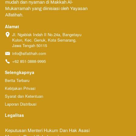
mudah dan nyaman di Makkah Al-
Mukarramah yang diinisiasi oleh Yayasan 
Alfatihah.
Alamat
Jl. Ngablak Indah II No.24a, Bangetayu 
Kulon, Kec. Genuk, Kota Semarang, 
Jawa Tengah 50115
info@alfatihah.com
+62 851-3888-9995
Selengkapnya
Berita Terbaru
Kebijakan Privasi
Syarat dan Ketentuan
Laporan Distribusi
Legalitas
Keputusan Menteri Hukum Dan Hak Asasi 