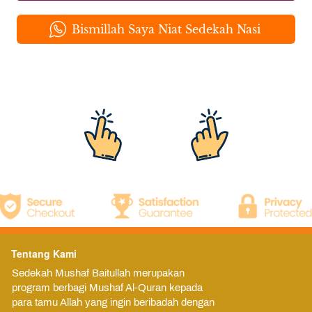
`
Bismillah Saya Niat Sedekah Nasi
Tentang Kami
Sedekah Mushaf Baitullah merupakan 
program berbagi Mushaf Al-Quran kepada 
para tamu Allah yang ingin beribadah dengan 