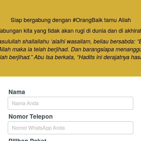
Siap bergabung dengan #OrangBaik tamu Allah
abungan kita yang tidak akan rugi di dunia dan di akhirat
asulullah shallallahu ‘alaihi wasallam, beliau bersabda:
Allah maka ia telah berjihad. Dan barangsiapa menanggu
lah berjihad.” Abu Isa berkata, “Hadits ini derajatnya has
Nama
Nomor Telepon
Pilihan Paket