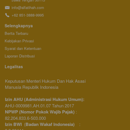
info@alfatihah.com
+62 851-3888-9995
Selengkapnya
Berita Terbaru
Kebijakan Privasi
Syarat dan Ketentuan
Laporan Distribusi
Legalitas
Keputusan Menteri Hukum Dan Hak Asasi 
Manusia Republik Indonesia 
Izin AHU (Administrasi Hukum Umum): 
AHU-0009981.AH.01.07 Tahun 2017
NPWP (Nomor Pokok Wajib Pajak) 
: 
82.204.833.6-503.000
Izin BWI
  (
Badan Wakaf Indonesia)
    : 