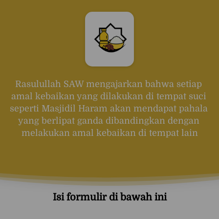
Rasulullah SAW mengajarkan bahwa setiap 
amal kebaikan yang dilakukan di tempat suci 
seperti Masjidil Haram akan mendapat pahala 
yang berlipat ganda dibandingkan dengan 
melakukan amal kebaikan di tempat lain
Isi formulir di bawah ini