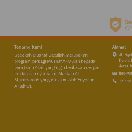
Tentang Kami
Alamat
Jl. Nga
Sedekah Mushaf Baitullah merupakan 
Kulon, 
program berbagi Mushaf Al-Quran kepada 
Jawa T
para tamu Allah yang ingin beribadah dengan 
info@al
mudah dan nyaman di Makkah Al-
Mukarramah yang diinisiasi oleh Yayasan 
+62 85
Alfatihah.