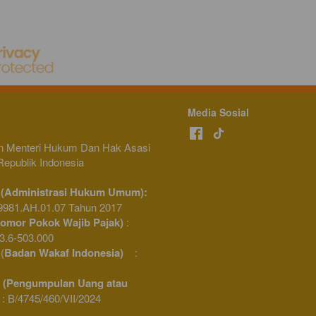
Media Sosial
n Menteri Hukum Dan Hak Asasi 
epublik Indonesia 
Izin AHU (Administrasi Hukum Umum): 
981.AH.01.07 Tahun 2017
mor Pokok Wajib Pajak) 
: 
3.6-503.000
 (
Badan Wakaf Indonesia)
    : 
  (Pengumpulan Uang atau 
  : B/4745/460/VII/2024