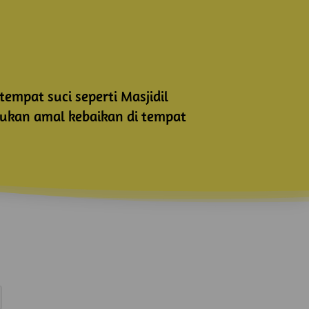
mpat suci seperti Masjidil 
kan amal kebaikan di tempat 