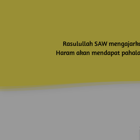
Rasulullah SAW mengajarkan
Haram akan mendapat pahala 