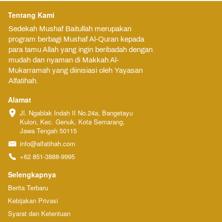
Tentang Kami
Sedekah Mushaf Baitullah merupakan 
program berbagi Mushaf Al-Quran kepada 
para tamu Allah yang ingin beribadah dengan 
mudah dan nyaman di Makkah Al-
Mukarramah yang diinisiasi oleh Yayasan 
Alfatihah.
Alamat
Jl. Ngablak Indah II No.24a, Bangetayu 
Kulon, Kec. Genuk, Kota Semarang, 
Jawa Tengah 50115
info@alfatihah.com
+62 851-3888-9995
Selengkapnya
Berita Terbaru
Kebijakan Privasi
Syarat dan Ketentuan