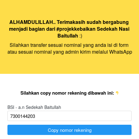
ALHAMDULILLAH.. Terimakasih sudah bergabung 
menjadi bagian dari #projekkebaikan Sedekah Nasi 
Baitullah
 :)
Silahkan transfer sesuai nominal yang anda isi di form 
atau sesuai nominal yang admin kirim melalui WhatsApp
Silahkan copy nomor rekening dibawah ini: 
BSI - a.n Sedekah Baitullah
`
Copy nomor rekening