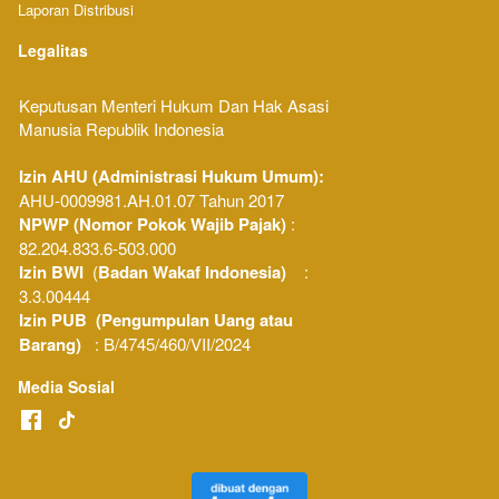
Laporan Distribusi
Legalitas
Keputusan Menteri Hukum Dan Hak Asasi 
Manusia Republik Indonesia 
Izin AHU (Administrasi Hukum Umum): 
AHU-0009981.AH.01.07 Tahun 2017
NPWP (Nomor Pokok Wajib Pajak) 
: 
82.204.833.6-503.000
Izin BWI
  (
Badan Wakaf Indonesia)
    : 
3.3.00444
Izin PUB  (Pengumpulan Uang atau 
Barang)
   : B/4745/460/VII/2024
Media Sosial