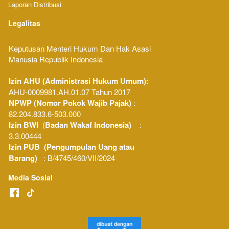
Laporan Distribusi
Legalitas
Keputusan Menteri Hukum Dan Hak Asasi 
Manusia Republik Indonesia 
Izin AHU (Administrasi Hukum Umum): 
AHU-0009981.AH.01.07 Tahun 2017
NPWP (Nomor Pokok Wajib Pajak) 
: 
82.204.833.6-503.000
Izin BWI
  (
Badan Wakaf Indonesia)
    : 
3.3.00444
Izin PUB  (Pengumpulan Uang atau 
Barang)
   : B/4745/460/VII/2024
Media Sosial