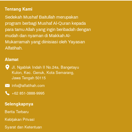
Tentang Kami
Sedekah Mushaf Baitullah merupakan 
program berbagi Mushaf Al-Quran kepada 
para tamu Allah yang ingin beribadah dengan 
mudah dan nyaman di Makkah Al-
Mukarramah yang diinisiasi oleh Yayasan 
Alfatihah.
Alamat
Jl. Ngablak Indah II No.24a, Bangetayu 
Kulon, Kec. Genuk, Kota Semarang, 
Jawa Tengah 50115
info@alfatihah.com
+62 851-3888-9995
Selengkapnya
Berita Terbaru
Kebijakan Privasi
Syarat dan Ketentuan