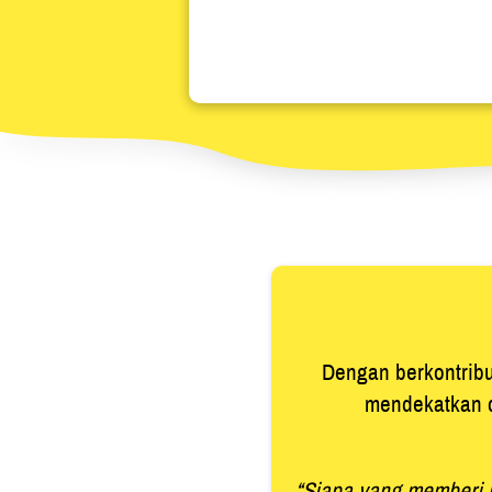
Dengan berkontribus
mendekatkan d
“Siapa yang memberi 