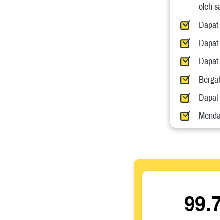
oleh sa
Dapat 
Dapat 
Dapat 
Bergab
Dapat 
Menda
99.