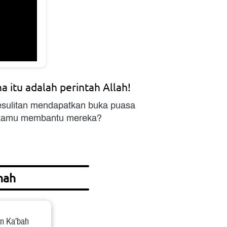
a itu adalah perintah Allah!
sulitan mendapatkan buka puasa 
h kamu membantu mereka?
hah
n Ka’bah 