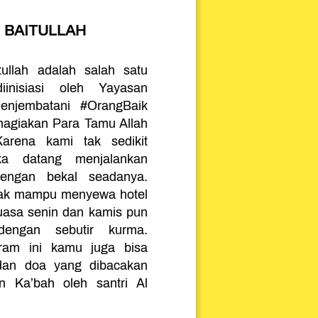
 BAITULLAH 
ullah adalah salah satu 
inisiasi oleh Yayasan 
enjembatani #OrangBaik 
agiakan Para Tamu Allah 
arena kami tak sedikit 
a datang menjalankan 
engan bekal seadanya. 
ak mampu menyewa hotel 
uasa senin dan kamis pun 
engan sebutir kurma. 
ram ini kamu juga bisa 
dan doa yang dibacakan 
 Ka’bah oleh santri Al 