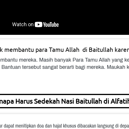
ak membantu para Tamu Allah  di Baitullah karen
mbantu mereka. Masih banyak Para Tamu Allah yang ke
. Bantuan tersebut sangat berarti bagi mereka. Mauka
napa Harus Sedekah Nasi Baitullah di Alfati
r dapat menitipkan doa dan hajat khusus dibacakan langsung di depa