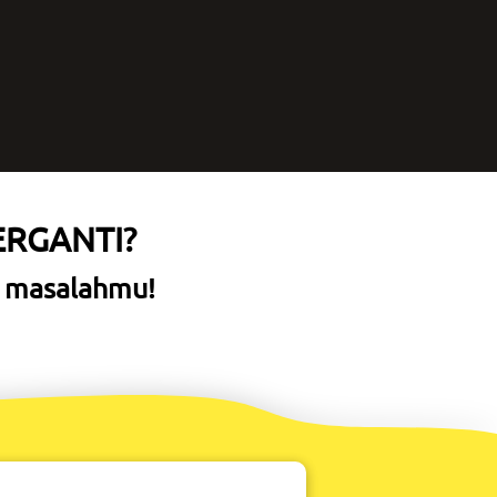
ERGANTI?
an masalahmu!