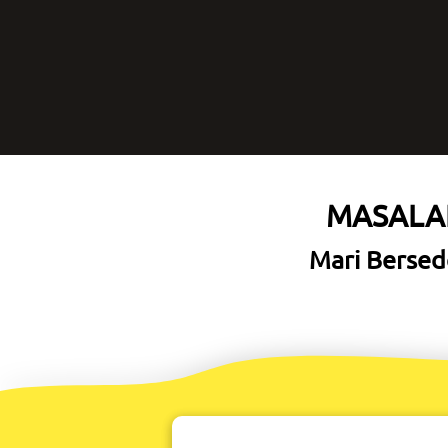
MASALAH
Mari Bersede