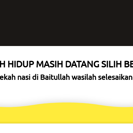
 HIDUP MASIH DATANG SILIH B
kah nasi di Baitullah wasilah selesaik