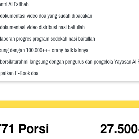
ntri Al Fatihah
dokumentasi video doa yang sudah dibacakan
dokumentasi video distribusi nasi baitullah 
laporan progres program sedekah nasi baitullah 
ung dengan 100.000+++ orang baik lainnya
bersilaturahmi langsung dengan pengurus dan pengelola Yayasan Al 
patkan E-Book doa
771
Porsi
27.500