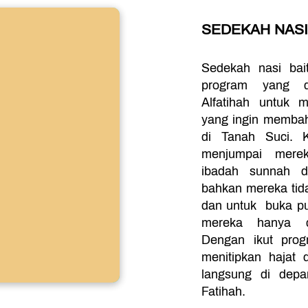
SEDEKAH NASI
Sedekah nasi bait
program yang di
Alfatihah untuk m
yang ingin membah
di Tanah Suci. K
menjumpai merek
ibadah sunnah d
bahkan mereka tid
dan untuk  buka p
mereka hanya d
Dengan ikut prog
menitipkan hajat 
langsung di depan
Fatihah.