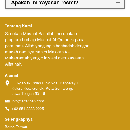
Apakah ini Yayasan resmi?
Tentang Kami
Sedekah Mushaf Baitullah merupakan 
program berbagi Mushaf Al-Quran kepada 
para tamu Allah yang ingin beribadah dengan 
mudah dan nyaman di Makkah Al-
Mukarramah yang diinisiasi oleh Yayasan 
Alfatihah.
Alamat
Jl. Ngablak Indah II No.24a, Bangetayu 
Kulon, Kec. Genuk, Kota Semarang, 
Jawa Tengah 50115
info@alfatihah.com
+62 851-3888-9995
Selengkapnya
Berita Terbaru