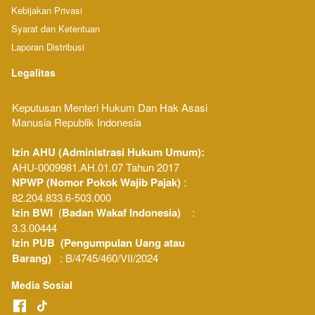
Kebijakan Privasi
Syarat dan Ketentuan
Laporan Distribusi
Legalitas
Keputusan Menteri Hukum Dan Hak Asasi 
Manusia Republik Indonesia 
Izin AHU (Administrasi Hukum Umum): 
AHU-0009981.AH.01.07 Tahun 2017
NPWP (Nomor Pokok Wajib Pajak) 
: 
82.204.833.6-503.000
Izin BWI
  (
Badan Wakaf Indonesia)
    : 
3.3.00444
Izin PUB  (Pengumpulan Uang atau 
Barang)
   : B/4745/460/VII/2024
Media Sosial