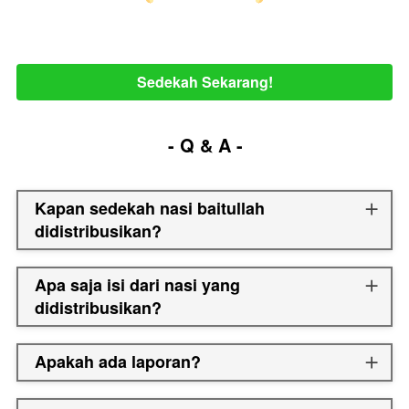
Sedekah Sekarang!
`
- Q & A -
Kapan sedekah nasi baitullah
didistribusikan?
Apa saja isi dari nasi yang
didistribusikan?
Apakah ada laporan?