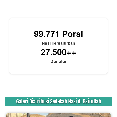
99.771
Porsi
Nasi Tersalurkan
27.500
++
Donatur
Galeri Distribusi Sedekah Nasi di Baitullah