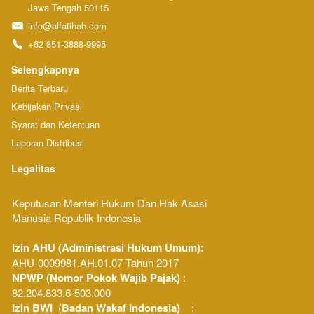
Jawa Tengah 50115
info@alfatihah.com
+62 851-3888-9995
Selengkapnya
Berita Terbaru
Kebijakan Privasi
Syarat dan Ketentuan
Laporan Distribusi
Legalitas
Keputusan Menteri Hukum Dan Hak Asasi 
Manusia Republik Indonesia 
Izin AHU (Administrasi Hukum Umum): 
AHU-0009981.AH.01.07 Tahun 2017
NPWP (Nomor Pokok Wajib Pajak) 
: 
82.204.833.6-503.000
Izin BWI
  (
Badan Wakaf Indonesia)
    : 