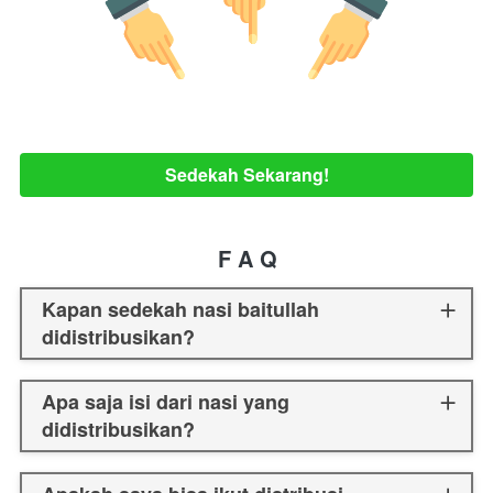
Sedekah Sekarang!
`
F A Q
Kapan sedekah nasi baitullah
didistribusikan?
Apa saja isi dari nasi yang
didistribusikan?