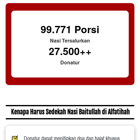
99.771
Porsi
Nasi Tersalurkan
27.500
++
Donatur
Kenapa Harus Sedekah Nasi Baitullah di Alfatihah
Donatur dapat menitipkan doa dan hajat khusus 