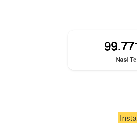
99.77
Nasi Te
 Inst