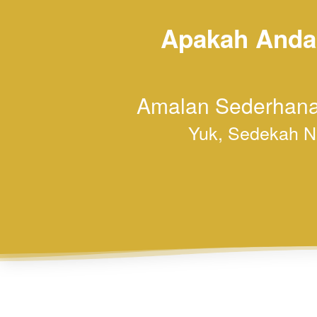
Apakah Anda 
Amalan Sederhana 
Yuk, Sedekah Na