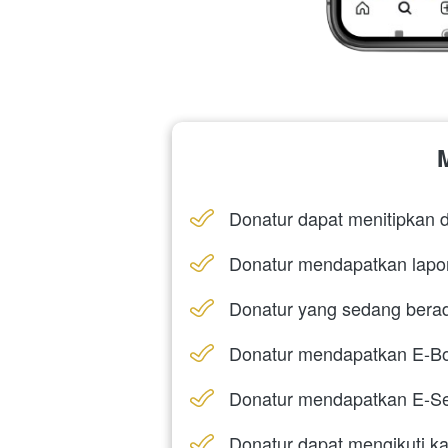
Donatur dapat menitipkan 
Donatur mendapatkan lapora
Donatur yang sedang berada
Donatur mendapatkan E-B
Donatur mendapatkan E-Sert
Donatur dapat mengikuti ka