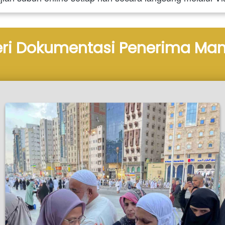
eri Dokumentasi Penerima Man