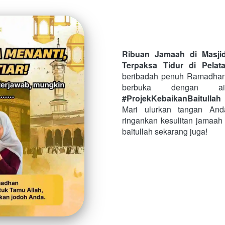
Ribuan Jamaah di Masji
Terpaksa Tidur di Pelata
beribadah penuh Ramadhan
#ProjekKebaikanBaitullah
Mari ulurkan tangan Anda
ringankan kesulitan jamaah
baitullah sekarang juga!