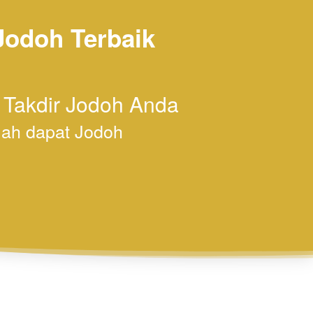
odoh Terbaik 
 Takdir Jodoh Anda
lah dapat Jodoh 