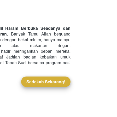
dil Haram Berbuka Seadanya dan 
ran.
 Banyak Tamu Allah berjuang 
 dengan bekal minim, hanya mampu 
berbuka dengan air atau makanan ringan. 
 hadir meringankan beban mereka. 
! Jadilah bagian kebaikan untuk 
 di Tanah Suci bersama program nasi 
Sedekah Sekarang!
`