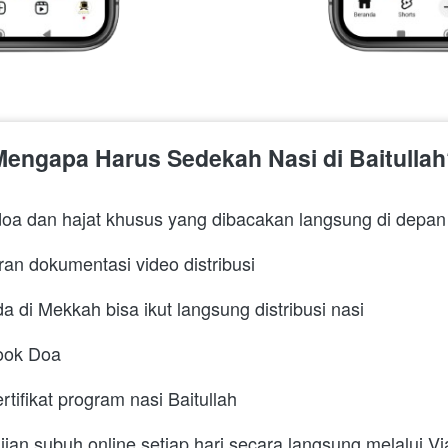
Mengapa Harus Sedekah Nasi di Baitulla
doa dan hajat khusus yang dibacakan langsung di depan
n dokumentasi video distribusi 
 di Mekkah bisa ikut langsung distribusi nasi
ook Doa 
ifikat program nasi Baitullah 
jian subuh online setiap hari secara langsung melalui V